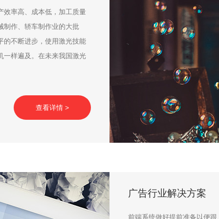
产效率高、成本低，加工质量
械制作、轿车制作业的大批
平的不断进步，使用激光技能
机一样遍及。在未来我国激光
查看详情 >
广告行业解决方案
前端系统做好提前准备以便跟