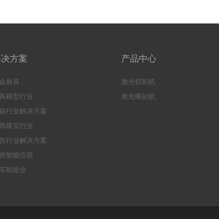
解决方案
产品中心
金厨具
激光切割机
具模型行业
激光雕刻机
箱行业解决方案
饰珠宝行业
告行业解决方案
密智能仪器
车制造业