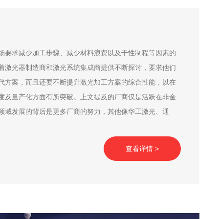
场要求减少加工步骤、减少材料浪费以及干性制程等因素的
着激光器制造商和激光系统集成商提供不断探讨，要求他们
代方案，而且还要不断提升激光加工方案的综合性能，以在
度及量产化方面有所突破。上文提及的厂商仅是活跃在非金
领域发展的背后是更多厂商的努力，其他像华工激光、通
厂商，都为激光非金...
查看详情 >