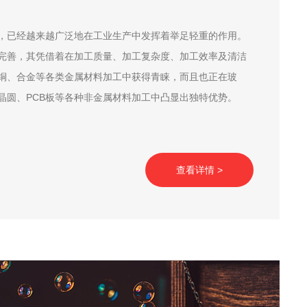
，已经越来越广泛地在工业生产中发挥着举足轻重的作用。
完善，其凭借着在加工质量、加工复杂度、加工效率及清洁
铜、合金等各类金属材料加工中获得青睐，而且也正在玻
晶圆、PCB板等各种非金属材料加工中凸显出独特优势。
查看详情 >