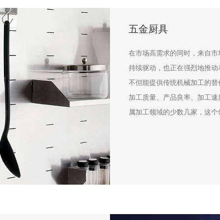
五金厨具
在市场高需求的同时，来自市
持续驱动，也正在强烈地推动
不但能提供传统机械加工的替
加工质量、产品良率、加工速
属加工领域的少数几家，这个
快、武汉华日激光等众多国内外