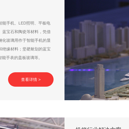
能手机、LED照明、平板电
、蓝宝石和陶瓷等材料，凭借
钢化玻璃用作于智能手机的显
和绝缘材料；坚硬耐划的蓝宝
智能手表的盖板玻璃等。
查看详情 >