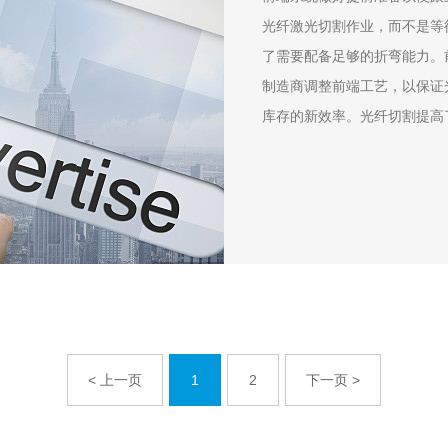
光纤激光切割作业，而不是等
了需要配备足够的折弯能力。
制造商调整前端工艺，以保证
库存的新效率。光纤切割提高
< 上一页
1
2
下一页 >