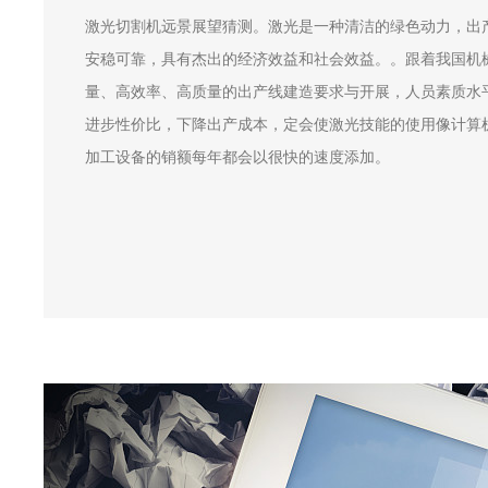
激光切割机远景展望猜测。激光是一种清洁的绿色动力，出
安稳可靠，具有杰出的经济效益和社会效益。。跟着我国机
量、高效率、高质量的出产线建造要求与开展，人员素质水
进步性价比，下降出产成本，定会使激光技能的使用像计算
加工设备的销额每年都会以很快的速度添加。